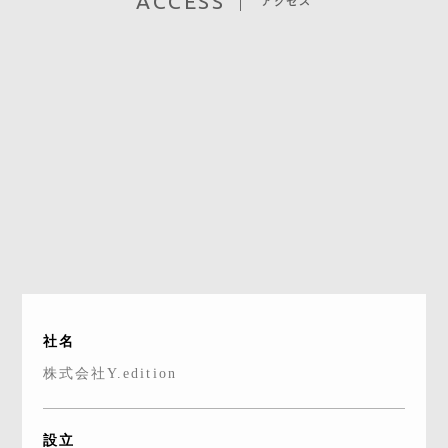
ACCESS
アクセス
BRAND SITE
社名
株式会社Y.edition
設立